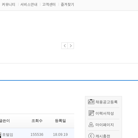
커뮤니티
서비스안내
고객센터
즐겨찾기
채용공고등록
이력서작성
글쓴이
조회수
등록일
마이페이지
호텔업
155536
18.09.19
캐시충전