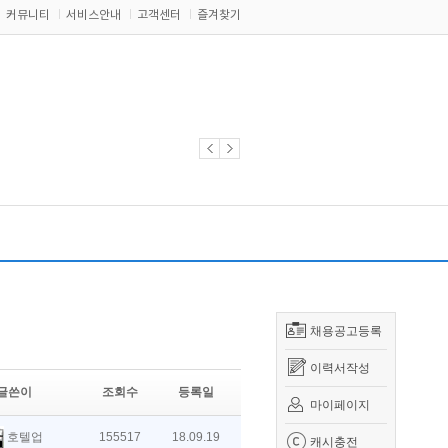
커뮤니티
서비스안내
고객센터
즐겨찾기
채용공고등록
이력서작성
글쓴이
조회수
등록일
마이페이지
호텔업
155517
18.09.19
캐시충전