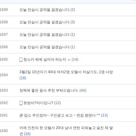
1699
오늘 만실시 공약을 걸겠습니다
(2)
1698
오늘 만실시 공약을 걸겠습니다
(3)
1697
오늘 만실시 공약을 걸겠습니다
(1)
1696
오늘 만실시 공약을 걸겠습니다
(1)
1695
청소카 뭐뭐 실어야 하는지 ㅜ
(14)
3월2일 10년지기 40대 여자2명 모텔서 자살기도..1명 사망
1694
(18)
1693
정력에 좋은 음식 추천 부탁드립니다.
(44)
1692
뒷방아?어디있니?
(12)
1691
@ 업소 주인장아~ 구인광고 보고 ~ 면접 왔댄다 ^^
(13)
어제 인천의 한 모텔서 20대 남녀 연탄 피워놓고 숨진 채 발
1690
견
(18)