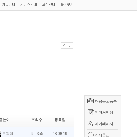
커뮤니티
서비스안내
고객센터
즐겨찾기
채용공고등록
이력서작성
글쓴이
조회수
등록일
마이페이지
호텔업
155355
18.09.19
캐시충전