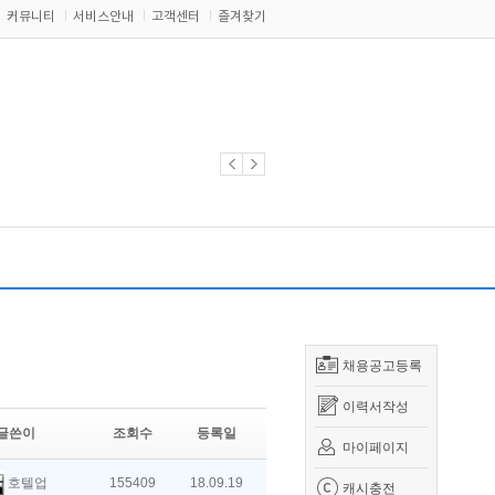
커뮤니티
서비스안내
고객센터
즐겨찾기
채용공고등록
이력서작성
글쓴이
조회수
등록일
마이페이지
호텔업
155409
18.09.19
캐시충전