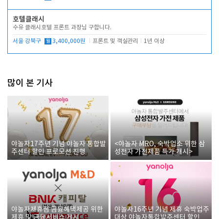
호텔클래시
수유 클래시호텔 프론트 과장님 구합니다.
서울 강북구
월
3,400,000원
프론트 및 객실관리
1년 이상
많이 본 기사
야놀자17주년 기념 야놀자 통합발
<야놀자 MRO, 숙박업소 위한 삼
주센터 할인 프로모션 진행
성전자 가전제품 특가 개시>
야놀자제휴점 금융혜택제공 위한
야놀자16주년 기념 제휴 숙박업주
제휴 및 금융서비스 게시
대상 야놀자통합발주센터 할인쿠