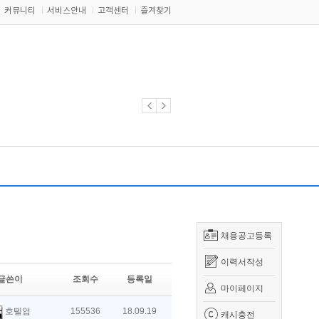
커뮤니티
서비스안내
고객센터
즐겨찾기
채용공고등록
이력서작성
글쓴이
조회수
등록일
마이페이지
호텔업
155536
18.09.19
캐시충전