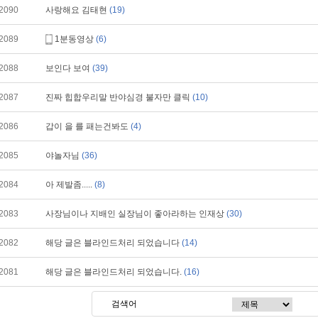
2090
사랑해요 김태현
(19)
2089
1분동영상
(6)
2088
보인다 보여
(39)
2087
진짜 힙합우리말 반야심경 불자만 클릭
(10)
2086
갑이 을 를 패는건봐도
(4)
2085
야놀자님
(36)
2084
아 제발좀.....
(8)
2083
사장님이나 지배인 실장님이 좋아라하는 인재상
(30)
2082
해당 글은 블라인드처리 되었습니다
(14)
2081
해당 글은 블라인드처리 되었습니다.
(16)