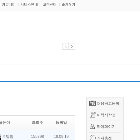
커뮤니티
서비스안내
고객센터
즐겨찾기
채용공고등록
이력서작성
글쓴이
조회수
등록일
마이페이지
호텔업
155398
18.09.19
캐시충전