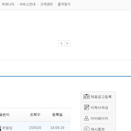
커뮤니티
서비스안내
고객센터
즐겨찾기
채용공고등록
이력서작성
글쓴이
조회수
등록일
마이페이지
호텔업
155520
18.09.19
캐시충전