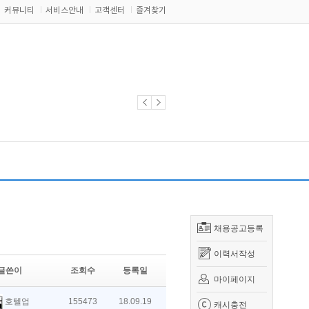
커뮤니티
서비스안내
고객센터
즐겨찾기
채용공고등록
이력서작성
글쓴이
조회수
등록일
마이페이지
호텔업
155473
18.09.19
캐시충전