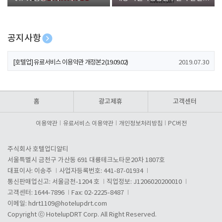
폰 증정
공지사항
[호텔업] 개인정보 처리방침 개정본1 (19.09.02)
2019.07.30
[호텔업] 유료서비스 이용약관 개정본2 (19.09.02)
2019.07.30
[호텔업] 개인정보 처리방침 개정본2 (19.09.02)
2019.07.30
홈
광고제휴
고객센터
이용약관
유료서비스 이용약관
개인정보처리방침
PC버전
주식회사 호텔업디알티
서울특별시 금천구 가산동 691 대륭테크노타운20차 1807호
대표이사: 이송주
사업자등록번호: 441-87-01934
통신판매업신고: 서울금천-1204 호
직업정보: J1206020200010
고객센터: 1644-7896
Fax: 02-2225-8487
이메일:
hdrt1109@hotelupdrt.com
Copyright ⓒ HotelupDRT Corp. All Right Reserved.