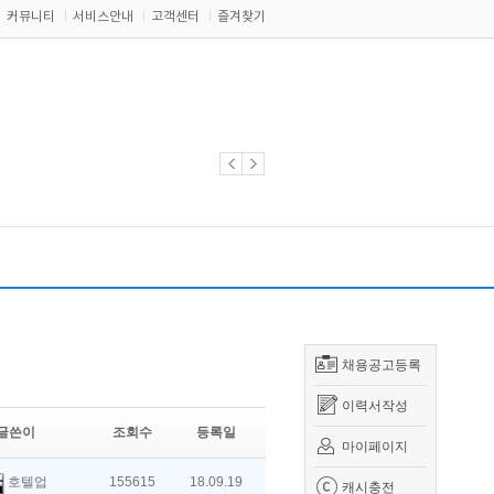
커뮤니티
서비스안내
고객센터
즐겨찾기
채용공고등록
이력서작성
글쓴이
조회수
등록일
마이페이지
호텔업
155615
18.09.19
캐시충전