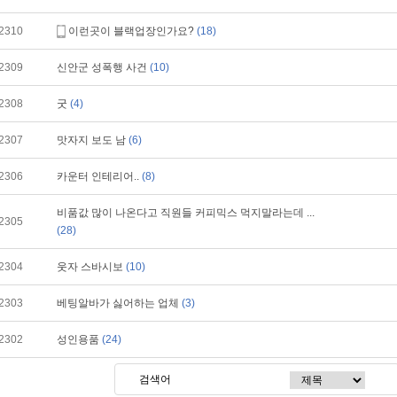
2310
이런곳이 블랙업장인가요?
(18)
2309
신안군 성폭행 사건
(10)
2308
굿
(4)
2307
맛자지 보도 남
(6)
2306
카운터 인테리어..
(8)
비품값 많이 나온다고 직원들 커피믹스 먹지말라는데 ...
2305
(28)
2304
웃자 스바시보
(10)
2303
베팅알바가 싫어하는 업체
(3)
2302
성인용품
(24)