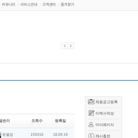
커뮤니티
서비스안내
고객센터
즐겨찾기
채용공고등록
이력서작성
글쓴이
조회수
등록일
마이페이지
호텔업
155416
18.09.19
캐시충전