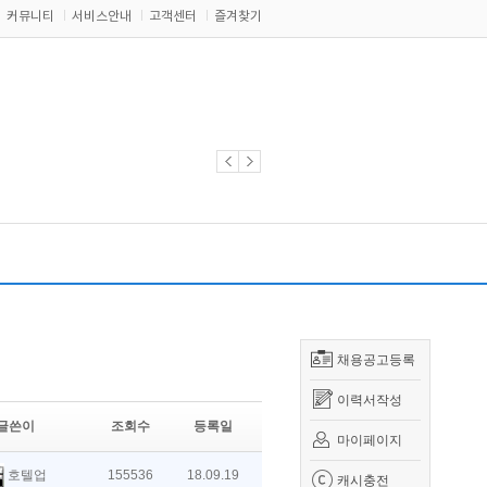
커뮤니티
서비스안내
고객센터
즐겨찾기
채용공고등록
이력서작성
글쓴이
조회수
등록일
마이페이지
호텔업
155536
18.09.19
캐시충전