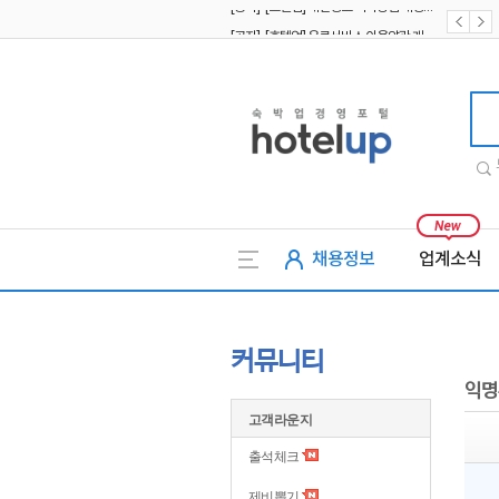
[공지] [호텔업] 유료서비스 이용약관 개정본2 (19.09.02)
[공지] [호텔업] 개인정보 처리방침 개정본2 (19.09.02)
호텔업
채용정보
업계소식
커뮤니티
익명
고객라운지
출석체크
제비뽑기