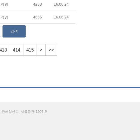
익명
4253
16.06.24
익명
4655
16.06.24
413
414
415
>
>>
통신판매업신고: 서울금천-1204 호