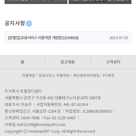
폰 증정
공지사항
[호텔업] 개인정보 처리방침 개정본1 (19.09.02)
2019.07.30
[호텔업] 유료서비스 이용약관 개정본2 (19.09.02)
2019.07.30
[호텔업] 개인정보 처리방침 개정본2 (19.09.02)
2019.07.30
홈
광고제휴
고객센터
이용약관
유료서비스 이용약관
개인정보처리방침
PC버전
주식회사 호텔업디알티
서울특별시 금천구 가산동 691 대륭테크노타운20차 1807호
대표이사: 이송주
사업자등록번호: 441-87-01934
통신판매업신고: 서울금천-1204 호
직업정보: J1206020200010
고객센터: 1644-7896
Fax: 02-2225-8487
이메일:
hdrt1109@hotelupdrt.com
Copyright ⓒ HotelupDRT Corp. All Right Reserved.