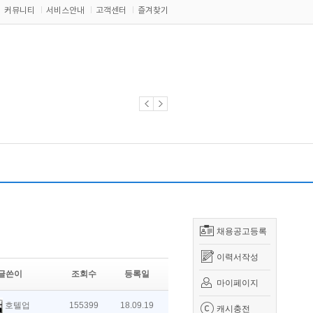
커뮤니티
서비스안내
고객센터
즐겨찾기
채용공고등록
이력서작성
글쓴이
조회수
등록일
마이페이지
호텔업
155399
18.09.19
캐시충전