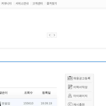
커뮤니티
서비스안내
고객센터
즐겨찾기
채용공고등록
이력서작성
글쓴이
조회수
등록일
마이페이지
호텔업
155610
18.09.19
캐시충전