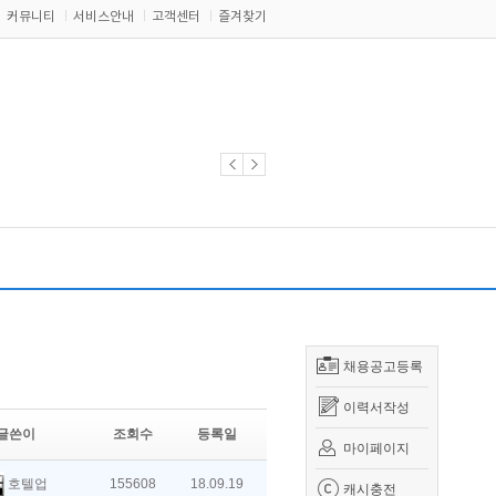
커뮤니티
서비스안내
고객센터
즐겨찾기
채용공고등록
이력서작성
글쓴이
조회수
등록일
마이페이지
호텔업
155608
18.09.19
캐시충전