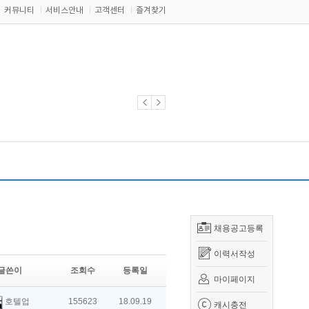
커뮤니티
서비스안내
고객센터
즐겨찾기
채용공고등록
이력서작성
글쓴이
조회수
등록일
마이페이지
호텔업
155623
18.09.19
캐시충전