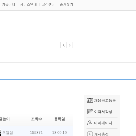
커뮤니티
서비스안내
고객센터
즐겨찾기
채용공고등록
이력서작성
글쓴이
조회수
등록일
마이페이지
호텔업
155371
18.09.19
캐시충전