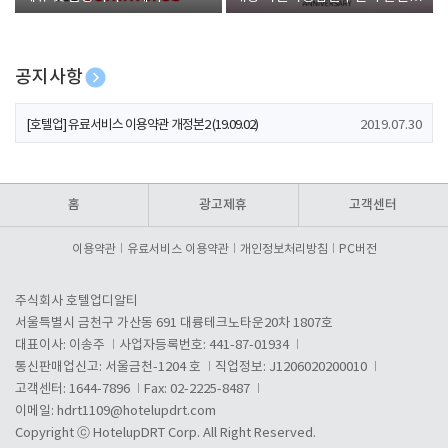
폰 증정
공지사항
[호텔업] 개인정보 처리방침 개정본1 (19.09.02)
2019.07.30
[호텔업] 유료서비스 이용약관 개정본2 (19.09.02)
2019.07.30
[호텔업] 개인정보 처리방침 개정본2 (19.09.02)
2019.07.30
홈
광고제휴
고객센터
이용약관
유료서비스 이용약관
개인정보처리방침
PC버전
주식회사 호텔업디알티
서울특별시 금천구 가산동 691 대륭테크노타운20차 1807호
대표이사: 이송주
사업자등록번호: 441-87-01934
통신판매업신고: 서울금천-1204 호
직업정보: J1206020200010
고객센터: 1644-7896
Fax: 02-2225-8487
이메일:
hdrt1109@hotelupdrt.com
Copyright ⓒ HotelupDRT Corp. All Right Reserved.