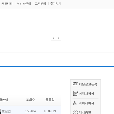
커뮤니티
서비스안내
고객센터
즐겨찾기
채용공고등록
이력서작성
글쓴이
조회수
등록일
마이페이지
호텔업
155484
18.09.19
캐시충전