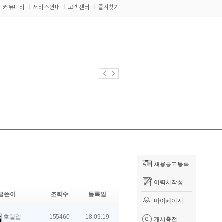
커뮤니티
서비스안내
고객센터
즐겨찾기
채용공고등록
이력서작성
글쓴이
조회수
등록일
마이페이지
호텔업
155460
18.09.19
캐시충전