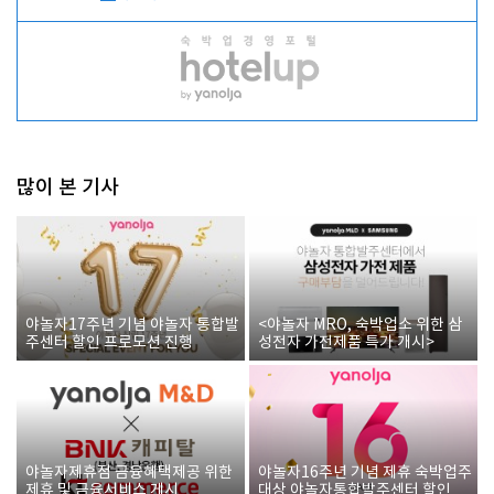
많이 본 기사
야놀자17주년 기념 야놀자 통합발
<야놀자 MRO, 숙박업소 위한 삼
주센터 할인 프로모션 진행
성전자 가전제품 특가 개시>
야놀자제휴점 금융혜택제공 위한
야놀자16주년 기념 제휴 숙박업주
제휴 및 금융서비스 게시
대상 야놀자통합발주센터 할인쿠