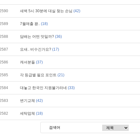
2590
새벽 5시 30분에 대실 찾는 손님
(42)
2589
7월매출 꽝..
(18)
2588
담배는 어떤 맛일까?
(36)
2587
요새.. 비수긴가요?
(17)
2586
캐셔분들
(37)
2585
각 등급별 필요 포인트
(21)
2584
대놓고 한국인 지원불가라네
(33)
2583
변기교체
(42)
2582
세탁업체
(18)