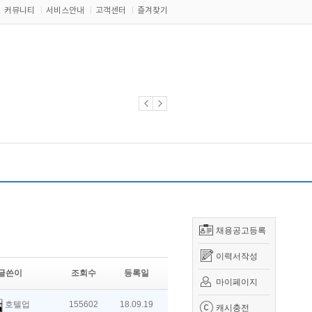
커뮤니티
서비스안내
고객센터
즐겨찾기
채용공고등록
이력서작성
글쓴이
조회수
등록일
마이페이지
호텔업
155602
18.09.19
캐시충전