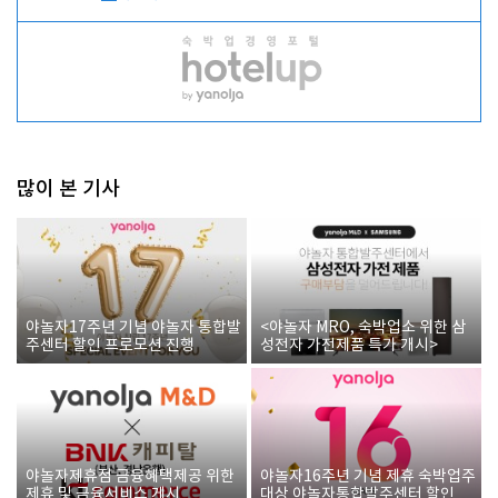
많이 본 기사
야놀자17주년 기념 야놀자 통합발
<야놀자 MRO, 숙박업소 위한 삼
주센터 할인 프로모션 진행
성전자 가전제품 특가 개시>
야놀자제휴점 금융혜택제공 위한
야놀자16주년 기념 제휴 숙박업주
제휴 및 금융서비스 게시
대상 야놀자통합발주센터 할인쿠