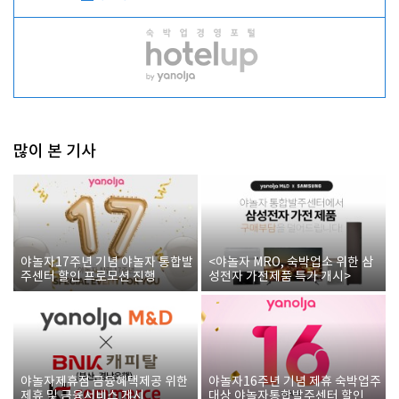
많이 본 기사
야놀자17주년 기념 야놀자 통합발
<야놀자 MRO, 숙박업소 위한 삼
주센터 할인 프로모션 진행
성전자 가전제품 특가 개시>
야놀자제휴점 금융혜택제공 위한
야놀자16주년 기념 제휴 숙박업주
제휴 및 금융서비스 게시
대상 야놀자통합발주센터 할인쿠