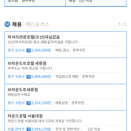
청소팀
경력무관
베팅
1년 이상
채용
메인포커스
1
/
2
럭셔리관광호텔(오산)대실없음
오산(럭셔리관광) 청소,베팅같이하실분 구합니다~
경기 오산시
월
2,500,000원
베팅,청소
경력무관
브라운도트호텔 세류점
부부또는 자매 청소팀 구합니다.
경기 수원시
월
5,400,000원
객실청소및 베팅
경력무관
브라운도트세류점
베팅삼촌구해요
경기 수원시
월
2,316,930원
베팅삼촌
경력무관
하운드호텔 서울대점
하운드호텔 서울대점 에서 3교대 과장님 구인합니다.
서울 관악구
월
3,099,270원
주차 및 전반적인 당번업무
1년 이상