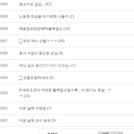
2690
청소이모 갑갑...
(42)
2689
노동청 적금을 타기위한 나들이
(2)
2688
채용정보란은99%블랙업소
(10)
2687
와우 역시 모텔ㅋㅋㅋ
(49)
2686
증거 수집이 중요한 손님
(6)
2685
해당 글은 블라인드처리 되었습니다.
2684
요즘조용하네여
(4)
# 대우조건이 더러운 블랙업소일수록 ,, 더 팅기는 현실...ㅋ
2683
ㅋ
(24)
2682
더운 날엔 수영장
(7)
2681
더운 날엔 오이 냉국
(5)