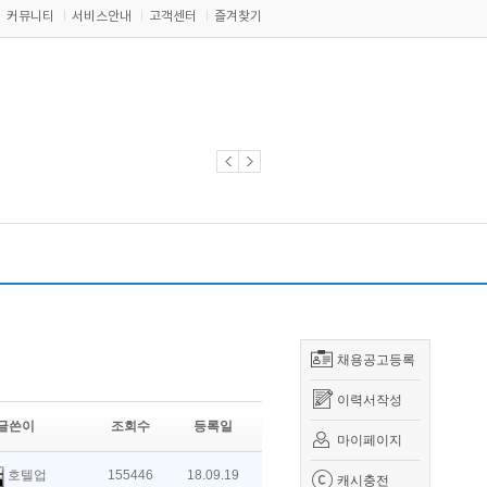
커뮤니티
서비스안내
고객센터
즐겨찾기
채용공고등록
이력서작성
글쓴이
조회수
등록일
마이페이지
호텔업
155446
18.09.19
캐시충전