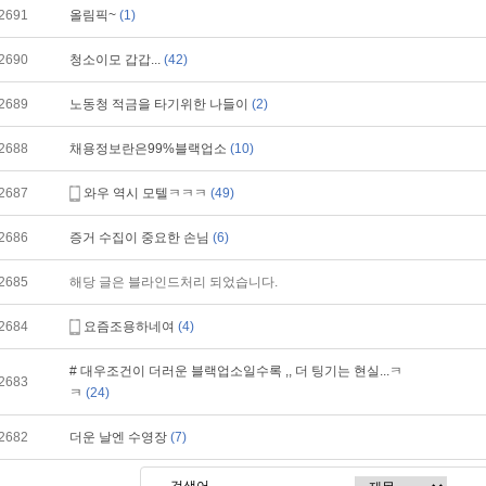
2691
올림픽~
(1)
2690
청소이모 갑갑...
(42)
2689
노동청 적금을 타기위한 나들이
(2)
2688
채용정보란은99%블랙업소
(10)
2687
와우 역시 모텔ㅋㅋㅋ
(49)
2686
증거 수집이 중요한 손님
(6)
2685
해당 글은 블라인드처리 되었습니다.
2684
요즘조용하네여
(4)
# 대우조건이 더러운 블랙업소일수록 ,, 더 팅기는 현실...ㅋ
2683
ㅋ
(24)
2682
더운 날엔 수영장
(7)