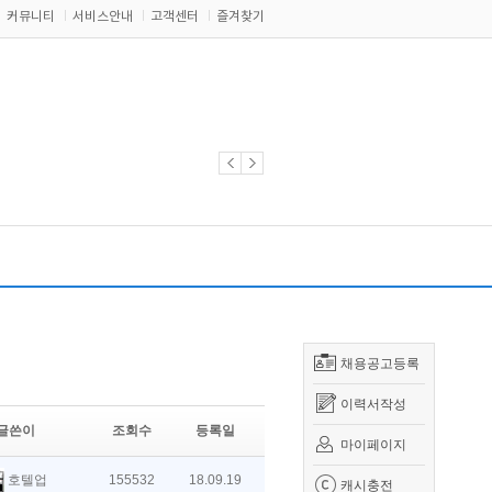
커뮤니티
서비스안내
고객센터
즐겨찾기
채용공고등록
이력서작성
글쓴이
조회수
등록일
마이페이지
호텔업
155532
18.09.19
캐시충전