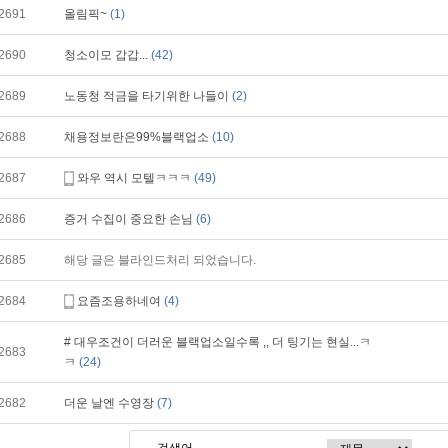
2691
올림픽~
(1)
2690
청소이모 갑갑...
(42)
2689
노동청 적금을 타기위한 나들이
(2)
2688
채용정보란은99%블랙업소
(10)
2687
와우 역시 모텔ㅋㅋㅋ
(49)
2686
증거 수집이 중요한 손님
(6)
2685
해당 글은 블라인드처리 되었습니다.
2684
요즘조용하네여
(4)
# 대우조건이 더러운 블랙업소일수록 ,, 더 팅기는 현실...ㅋ
2683
ㅋ
(24)
2682
더운 날엔 수영장
(7)