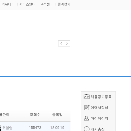
커뮤니티
서비스안내
고객센터
즐겨찾기
채용공고등록
이력서작성
글쓴이
조회수
등록일
마이페이지
호텔업
155473
18.09.19
캐시충전