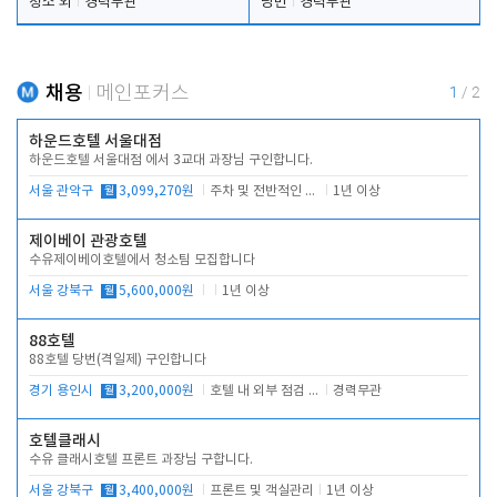
청소 외
경력무관
당번
경력무관
채용
메인포커스
1
/
2
하운드호텔 서울대점
하운드호텔 서울대점 에서 3교대 과장님 구인합니다.
서울 관악구
월
3,099,270원
주차 및 전반적인 당번업무
1년 이상
제이베이 관광호텔
수유제이베이호텔에서 청소팀 모집합니다
서울 강북구
월
5,600,000원
1년 이상
88호텔
88호텔 당번(격일제) 구인합니다
경기 용인시
월
3,200,000원
호텔 내 외부 점검 및 프런트 운영
경력무관
호텔클래시
수유 클래시호텔 프론트 과장님 구합니다.
서울 강북구
월
3,400,000원
프론트 및 객실관리
1년 이상