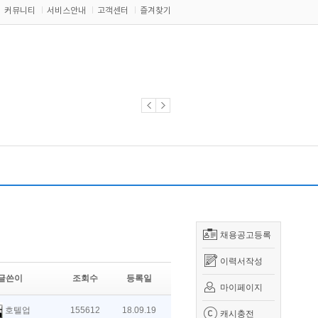
커뮤니티
서비스안내
고객센터
즐겨찾기
채용공고등록
이력서작성
글쓴이
조회수
등록일
마이페이지
호텔업
155612
18.09.19
캐시충전