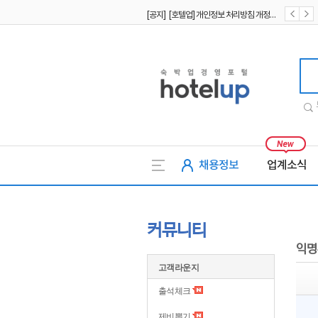
[공지] [호텔업] 개인정보 처리방침 개정본2 (19.09.02)
[공지] [호텔업] 개인정보 처리방침 개정본1 (19.09.02)
호텔업
채용정보
업계소식
커뮤니티
익명
고객라운지
출석체크
제비뽑기