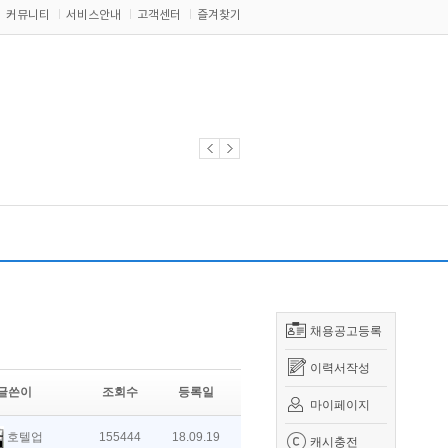
커뮤니티
서비스안내
고객센터
즐겨찾기
채용공고등록
이력서작성
글쓴이
조회수
등록일
마이페이지
호텔업
155444
18.09.19
캐시충전