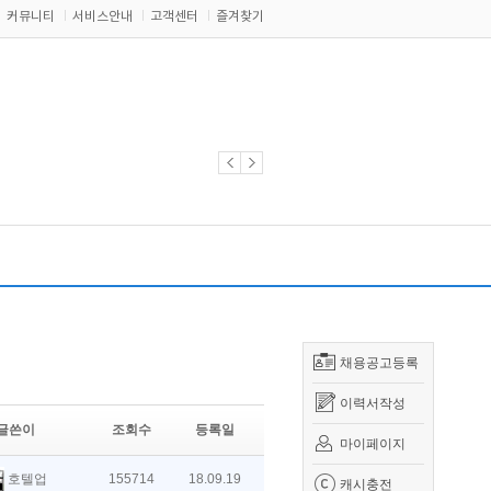
커뮤니티
서비스안내
고객센터
즐겨찾기
채용공고등록
이력서작성
글쓴이
조회수
등록일
마이페이지
호텔업
155714
18.09.19
캐시충전