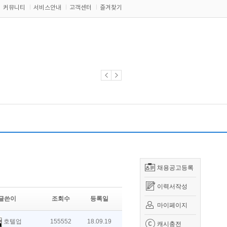
커뮤니티
서비스안내
고객센터
즐겨찾기
채용공고등록
이력서작성
글쓴이
조회수
등록일
마이페이지
호텔업
155552
18.09.19
캐시충전