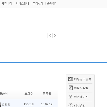
커뮤니티
서비스안내
고객센터
즐겨찾기
채용공고등록
이력서작성
글쓴이
조회수
등록일
마이페이지
호텔업
155518
18.09.19
캐시충전