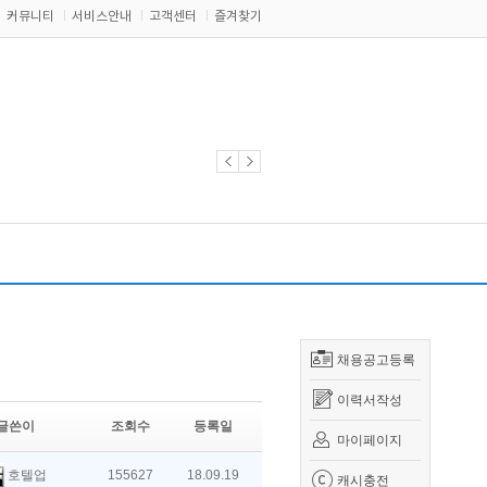
커뮤니티
서비스안내
고객센터
즐겨찾기
채용공고등록
이력서작성
글쓴이
조회수
등록일
마이페이지
호텔업
155627
18.09.19
캐시충전