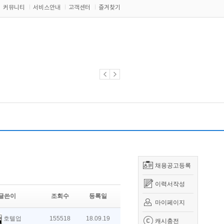
커뮤니티
서비스안내
고객센터
즐겨찾기
채용공고등록
이력서작성
글쓴이
조회수
등록일
마이페이지
호텔업
155518
18.09.19
캐시충전