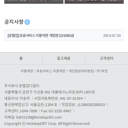
폰 증정
공지사항
[호텔업] 개인정보 처리방침 개정본1 (19.09.02)
2019.07.30
[호텔업] 유료서비스 이용약관 개정본2 (19.09.02)
2019.07.30
[호텔업] 개인정보 처리방침 개정본2 (19.09.02)
2019.07.30
홈
광고제휴
고객센터
이용약관
유료서비스 이용약관
개인정보처리방침
PC버전
주식회사 호텔업디알티
서울특별시 금천구 가산동 691 대륭테크노타운20차 1807호
대표이사: 이송주
사업자등록번호: 441-87-01934
통신판매업신고: 서울금천-1204 호
직업정보: J1206020200010
고객센터: 1644-7896
Fax: 02-2225-8487
이메일:
hdrt1109@hotelupdrt.com
Copyright ⓒ HotelupDRT Corp. All Right Reserved.