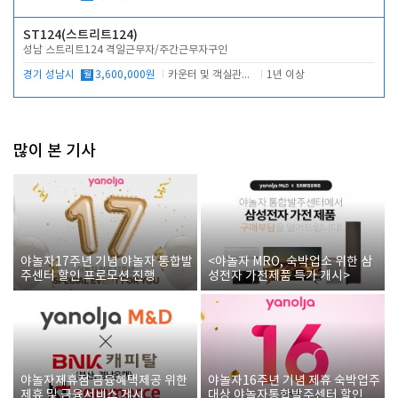
ST124(스트리트124)
성남 스트리트124 격일근무자/주간근무자구인
경기 성남시
월
3,600,000원
카운터 및 객실관리 전반
1년 이상
많이 본 기사
야놀자17주년 기념 야놀자 통합발
<야놀자 MRO, 숙박업소 위한 삼
주센터 할인 프로모션 진행
성전자 가전제품 특가 개시>
야놀자제휴점 금융혜택제공 위한
야놀자16주년 기념 제휴 숙박업주
제휴 및 금융서비스 게시
대상 야놀자통합발주센터 할인쿠