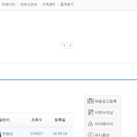
커뮤니티
서비스안내
고객센터
즐겨찾기
채용공고등록
이력서작성
글쓴이
조회수
등록일
마이페이지
호텔업
155627
18.09.19
캐시충전