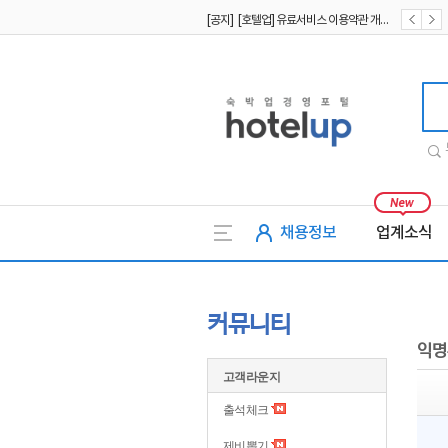
[공지] [호텔업] 유료서비스 이용약관 개정본2 (19.09.02)
[공지] [호텔업] 개인정보 처리방침 개정본2 (19.09.02)
호텔업
채용정보
업계소식
커뮤니티
익명
고객라운지
출석체크
제비뽑기