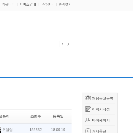
커뮤니티
서비스안내
고객센터
즐겨찾기
채용공고등록
이력서작성
글쓴이
조회수
등록일
마이페이지
호텔업
155332
18.09.19
캐시충전