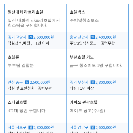
일산대화 라트리호텔
호텔박스
일산 대화역 라트리호텔에서
주방및청소보조
청소팀을 구인합니다.
경기 고양시
시
2,600,000원
충남 천안시
월
2,400,000원
객실청소,베팅 ,
1년 이하
주방2인식사준비및청소린렌보조
경력무관
호텔준
부천호텔 키노
부부팀 일할분
급구 청소이모 1명 구합니다.
인천 중구
월
2,500,000원
경기 부천시
월
2,800,000원
객실 및 호텔청소
경력무관
베팅
1년 이상
스타일호텔
카파쓰 관광호텔
3교대 당번 구합니다.
메이드 공고(주5일)
서울 서초구
월
2,800,000원
서울 강남구
월
2,600,000원