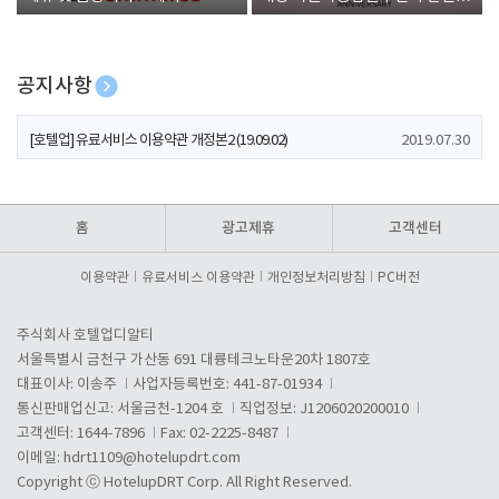
폰 증정
공지사항
[호텔업] 개인정보 처리방침 개정본1 (19.09.02)
2019.07.30
[호텔업] 유료서비스 이용약관 개정본2 (19.09.02)
2019.07.30
[호텔업] 개인정보 처리방침 개정본2 (19.09.02)
2019.07.30
홈
광고제휴
고객센터
이용약관
유료서비스 이용약관
개인정보처리방침
PC버전
주식회사 호텔업디알티
서울특별시 금천구 가산동 691 대륭테크노타운20차 1807호
대표이사: 이송주
사업자등록번호: 441-87-01934
통신판매업신고: 서울금천-1204 호
직업정보: J1206020200010
고객센터: 1644-7896
Fax: 02-2225-8487
이메일:
hdrt1109@hotelupdrt.com
Copyright ⓒ HotelupDRT Corp. All Right Reserved.