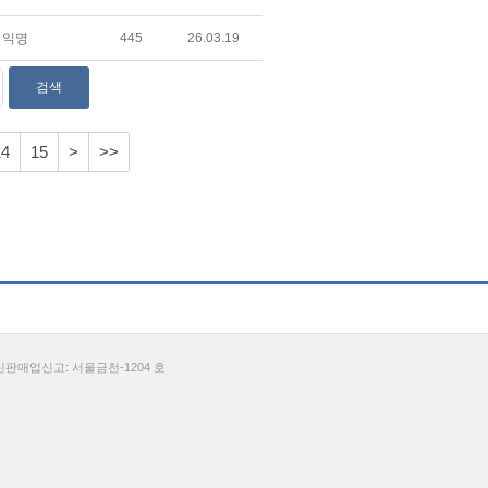
익명
445
26.03.19
14
15
>
>>
통신판매업신고: 서울금천-1204 호