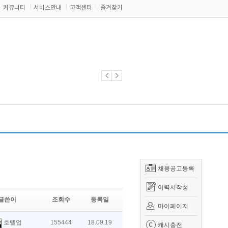
커뮤니티
서비스안내
고객센터
즐겨찾기
채용공고등록
이력서작성
글쓴이
조회수
등록일
마이페이지
호텔업
155444
18.09.19
캐시충전