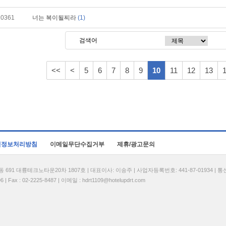
10361
너는 복이될찌라
(1)
<<
<
5
6
7
8
9
10
11
12
13
인정보처리방침
이메일무단수집거부
제휴/광고문의
1 대륭테크노타운20차 1807호 | 대표이사: 이송주 | 사업자등록번호: 441-87-01934 | 
| Fax : 02-2225-8487 | 이메일 :
hdrt1109@hotelupdrt.com