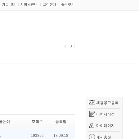
커뮤니티
서비스안내
고객센터
즐겨찾기
채용공고등록
이력서작성
글쓴이
조회수
등록일
마이페이지
업
193892
18.09.18
캐시충전