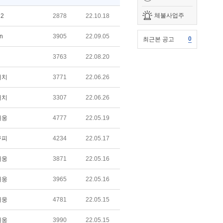
체불사업주
n2
2878
22.10.18
n
3905
22.09.05
0
최근본 공고
3763
22.08.20
터치
3771
22.06.26
터치
3307
22.06.26
태웅
4777
22.05.19
구피
4234
22.05.17
태웅
3871
22.05.16
태웅
3965
22.05.16
태웅
4781
22.05.15
태웅
3990
22.05.15