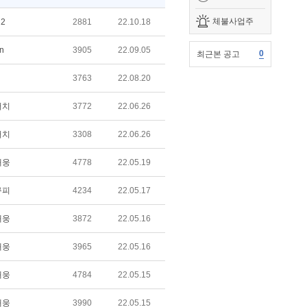
체불사업주
n2
2881
22.10.18
n
3905
22.09.05
0
최근본 공고
3763
22.08.20
터치
3772
22.06.26
터치
3308
22.06.26
태웅
4778
22.05.19
구피
4234
22.05.17
태웅
3872
22.05.16
태웅
3965
22.05.16
태웅
4784
22.05.15
태웅
3990
22.05.15