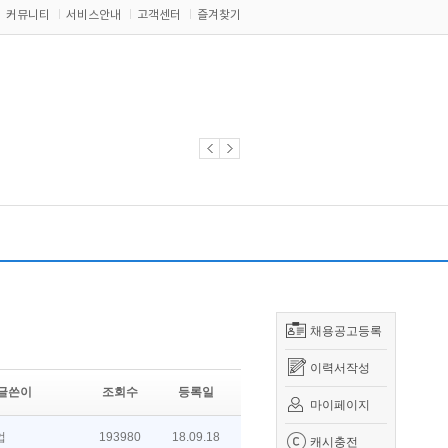
커뮤니티
서비스안내
고객센터
즐겨찾기
채용공고등록
이력서작성
글쓴이
조회수
등록일
마이페이지
업
193980
18.09.18
캐시충전