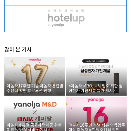
많이 본 기사
야놀자17주년 기념 야놀자 통합발
<야놀자 MRO, 숙박업소 위한 삼
주센터 할인 프로모션 진행
성전자 가전제품 특가 개시>
야놀자제휴점 금융혜택제공 위한
야놀자16주년 기념 제휴 숙박업주
제휴 및 금융서비스 게시
대상 야놀자통합발주센터 할인쿠