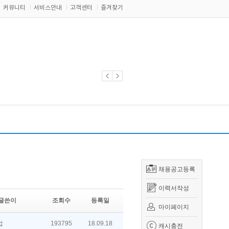
커뮤니티
서비스안내
고객센터
즐겨찾기
채용공고등록
이력서작성
글쓴이
조회수
등록일
마이페이지
업
193795
18.09.18
캐시충전