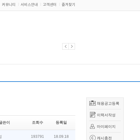
커뮤니티
서비스안내
고객센터
즐겨찾기
채용공고등록
이력서작성
글쓴이
조회수
등록일
마이페이지
업
193791
18.09.18
캐시충전